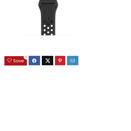
0
Save