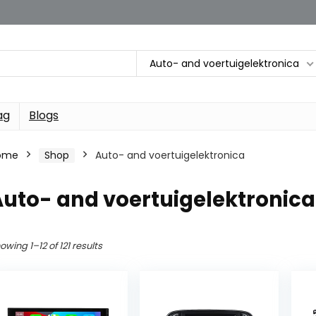
Auto- and voertuigelektronica
ag
Blogs
ome
Shop
Auto- and voertuigelektronica
uto- and voertuigelektronica
owing 1–12 of 121 results