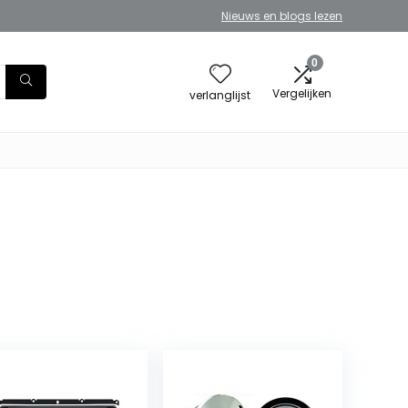
Nieuws en blogs lezen
0
Vergelijken
verlanglijst