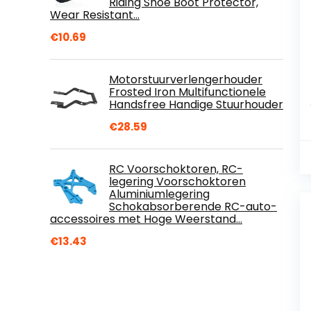
Riding Shoe Boot Protector,
Wear Resistant…
€
10.69
Motorstuurverlengerhouder
Frosted Iron Multifunctionele
Handsfree Handige Stuurhouder
€
28.59
RC Voorschoktoren, RC-
legering Voorschoktoren
Aluminiumlegering
Schokabsorberende RC-auto-
accessoires met Hoge Weerstand…
€
13.43