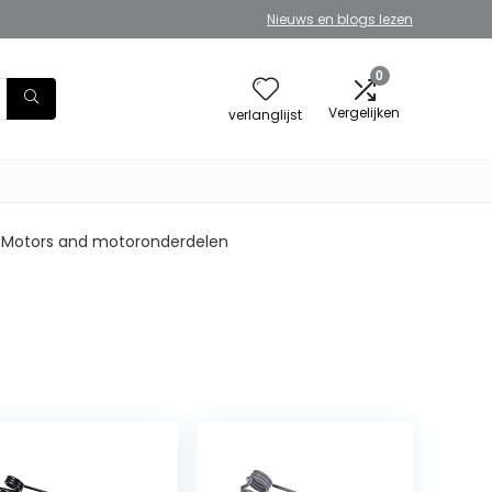
Nieuws en blogs lezen
0
Vergelijken
verlanglijst
Motors and motoronderdelen