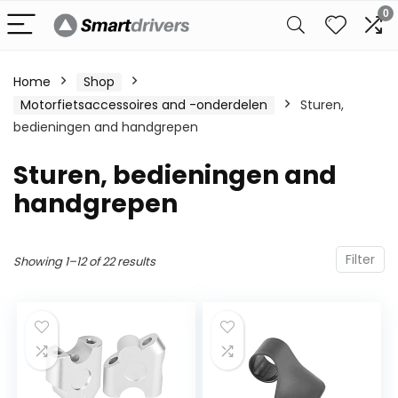
0
Home
Shop
Motorfietsaccessoires and -onderdelen
Sturen,
bedieningen and handgrepen
Sturen, bedieningen and
handgrepen
Filter
Showing 1–12 of 22 results