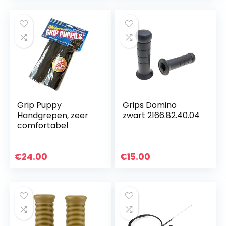
Handvat Cover…
Grip Puppy
Grips Domino
Handgrepen, zeer
zwart 2166.82.40.04
comfortabel
€
24.00
€
15.00