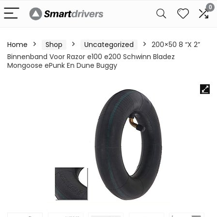
0
Home
Shop
Uncategorized
200×50 8 “X 2”
Binnenband Voor Razor e100 e200 Schwinn Bladez
Mongoose ePunk En Dune Buggy