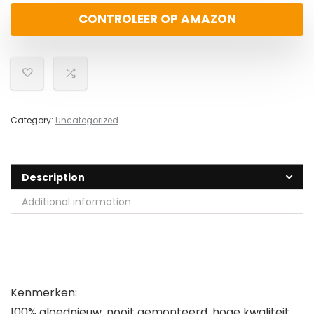
CONTROLEER OP AMAZON
Category:
Uncategorized
Description
Additional information
Kenmerken:
100% gloednieuw, nooit gemonteerd, hoge kwaliteit