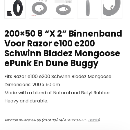
200×50 8 “X 2” Binnenband
Voor Razor e100 e200
Schwinn Bladez Mongoose
ePunk En Dune Buggy
Fits Razor e100 e200 Schwinn Bladez Mongoose
Dimensions: 200 x 50 cm
Made with a blend of Natural and Butyl Rubber.
Heavy and durable.
Amazon.nl Price:
€
11.88
(as of 08/04/2023 21:39 PST-
Details
)