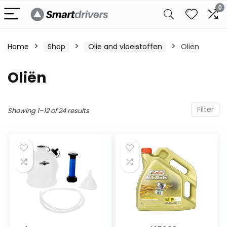
0
Home
Shop
Olie and vloeistoffen
Oliën
Oliën
Filter
Showing 1–12 of 24 results