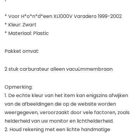
* Voor H*o*n*d*een XL1000V Varadero 1999-2002
* Kleur: Zwart
* Materiaal: Plastic
Pakket omvat:
2 stuk carburateur alleen vacuümmembraan
Opmerking:
1. De echte kleur van het item kan enigszins afwijken
van de afbeeldingen die op de website worden
weergegeven, veroorzaakt door vele factoren, zoals
helderheid van uw monitor en lichthelderheid.
2. Houd rekening met een lichte handmatige