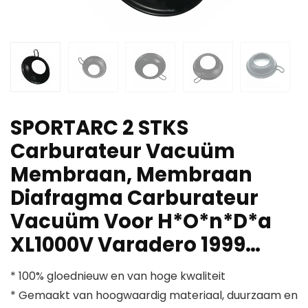
SPORTARC 2 STKS
Carburateur Vacuüm
Membraan, Membraan
Diafragma Carburateur
Vacuüm Voor H*O*n*D*a
XL1000V Varadero 1999…
* 100% gloednieuw en van hoge kwaliteit
* Gemaakt van hoogwaardig materiaal, duurzaam en