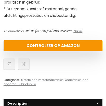
praktisch in gebruik
* Duurzaam kunststof materiaal, goede
afdichtingsprestaties en oliebestendig.
Amazon.nl Price:
€
15.00
(as of 07/04/2023 22:05 PST-
Details
)
CONTROLEER OP AMAZON
Categories:
Motors and motoronderdelen
,
Onderdelen and
apparatuur landbouw
Description