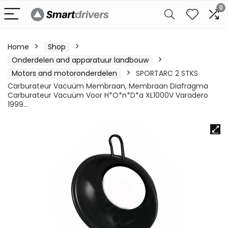
0
Home
Shop
Onderdelen and apparatuur landbouw
Motors and motoronderdelen
SPORTARC 2 STKS
Carburateur Vacuüm Membraan, Membraan Diafragma
Carburateur Vacuüm Voor H*O*n*D*a XL1000V Varadero
1999…