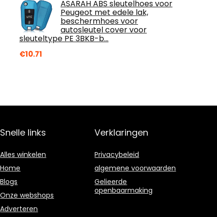
ASARAH ABS sleutelhoes voor
Peugeot met edele lak,
beschermhoes voor
autosleutel cover voor
sleuteltype PE 3BKB-b…
€
10.71
Snelle links
Verklaringen
Alles winkelen
Privacybeleid
Home
algemene voorwaarden
Blogs
Gelieerde
openbaarmaking
Onze webshops
Adverteren