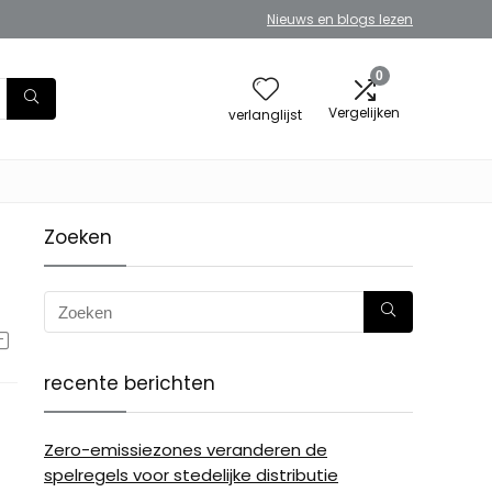
Nieuws en blogs lezen
0
Vergelijken
verlanglijst
Zoeken
recente berichten
Zero-emissiezones veranderen de
spelregels voor stedelijke distributie