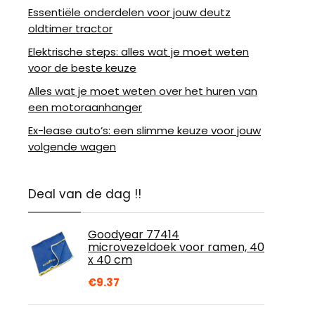
Essentiële onderdelen voor jouw deutz
oldtimer tractor
Elektrische steps: alles wat je moet weten
voor de beste keuze
Alles wat je moet weten over het huren van
een motoraanhanger
Ex-lease auto’s: een slimme keuze voor jouw
volgende wagen
Deal van de dag !!
Goodyear 77414
microvezeldoek voor ramen, 40
x 40 cm
€
9.37