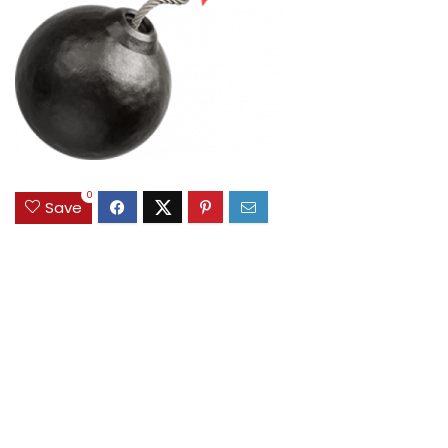
0
Save