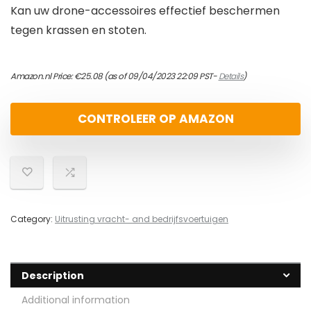
Kan uw drone-accessoires effectief beschermen
tegen krassen en stoten.
Amazon.nl Price:
€
25.08
(as of 09/04/2023 22:09 PST-
Details
)
CONTROLEER OP AMAZON
Category:
Uitrusting vracht- and bedrijfsvoertuigen
Description
Additional information