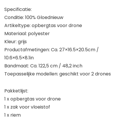
Specificatie:
Conditie: 100% Gloednieuw
Artikeltype: opbergtas voor drone
Materiaal: polyester
Kleur: grijs
Productafmetingen: Ca. 27×16.5×20.5cm /
10.6×6.5×8.1in
Bandmaat: Ca. 122,5 cm / 48,2 inch
Toepasselijke modellen: geschikt voor 2 drones
Pakketlijst:
1 x opbergtas voor drone
1 x zak voor vloeistof
1 x riem