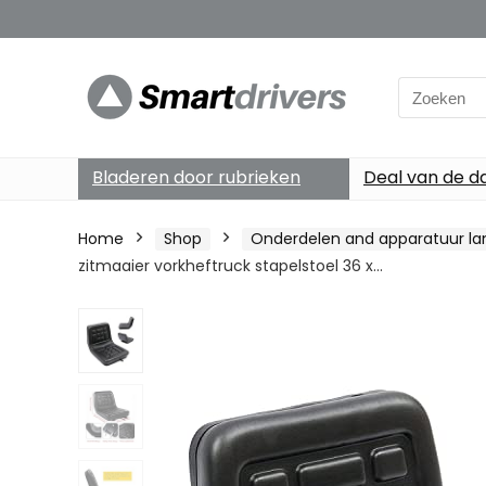
Search
for:
Bladeren door rubrieken
Deal van de d
Home
Shop
Onderdelen and apparatuur l
zitmaaier vorkheftruck stapelstoel 36 x…