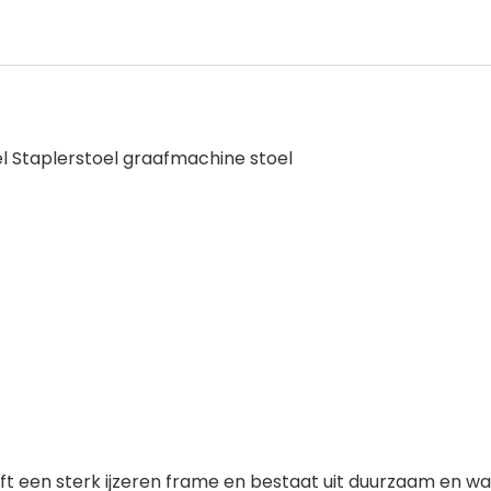
el Staplerstoel graafmachine stoel
t een sterk ijzeren frame en bestaat uit duurzaam en wat