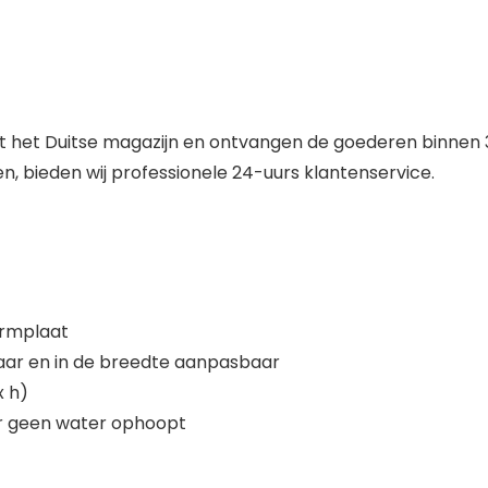
uit het Duitse magazijn en ontvangen de goederen binnen 
, bieden wij professionele 24-uurs klantenservice.
ermplaat
lbaar en in de breedte aanpasbaar
x h)
 er geen water ophoopt