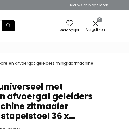
Nieuws en blogs lezen
0
Vergelijken
verlanglijst
lbare en afvoergat geleiders minigraafmachine
 universeel met
n afvoergat geleiders
chine zitmaaier
stapelstoel 36 x…