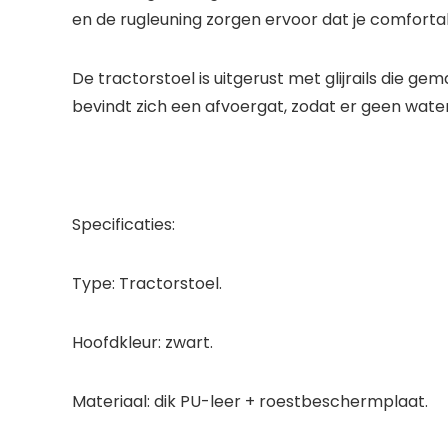
en de rugleuning zorgen ervoor dat je comforta
De tractorstoel is uitgerust met glijrails die 
bevindt zich een afvoergat, zodat er geen water 
Specificaties:
Type: Tractorstoel.
Hoofdkleur: zwart.
Materiaal: dik PU-leer + roestbeschermplaat.