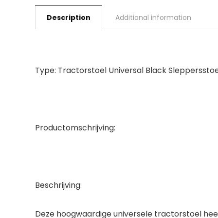
Description
Additional information
Type: Tractorstoel Universal Black Slepperssto
Productomschrijving:
Beschrijving:
Deze hoogwaardige universele tractorstoel heef