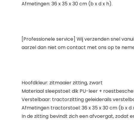
Afmetingen: 36 x 35 x 30 cm (b x d x h).
[Professionele service] Wij verzenden snel van
aarzel dan niet om contact met ons op te nemen
Hoofdkleur: zitmaaier zitting, zwart
Materiaal sleepstoel: dik PU-leer + roestbesch
Verstelbaar: tractorzitting geleiderails verste
Afmetingen tractorstoel: 36 x 35 x 30 cm (b x d 
In de zitting bevindt zich een afvoergat, zodat