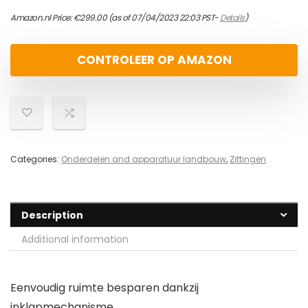
Amazon.nl Price:
€
299.00
(as of 07/04/2023 22:03 PST-
Details
)
CONTROLEER OP AMAZON
Categories:
Onderdelen and apparatuur landbouw
,
Zittingen
Description
Additional information
Eenvoudig ruimte besparen dankzij
inklapmechanisme