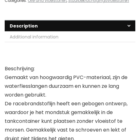
Categories:
Olie and vloeistoffen
,
Stuurbekrachtigingsvloeistoffen
Description
Additional information
Beschrijving:
Gemaakt van hoogwaardig PVC-materiaal, zijn de
waterflesslangen duurzaam en kunnen ze lang
worden gebruikt.
De racebrandstoflijn heeft een gebogen ontwerp,
waardoor je het mondstuk gemakkelijk in de
tankcontainer kunt plaatsen zonder vloeistof te
morsen. Gemakkelijk vast te schroeven en lekt of
druipt niet tijdens het gieten.