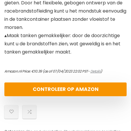
gieten. Door het flexibele, gebogen ontwerp van de
racebrandstofleiding kunt u het mondstuk eenvoudig
in de tankcontainer plaatsen zonder vloeistof te
morsen.
▴Maak tanken gemakkelijker: door de doorzichtige
kunt u de brandstoffen zien, wat geweldig is en het
tanken gemakkelijker maakt.
Amazon.nl Price:
€
10.39
(as of 07/04/2023 22:02 PST-
Details
)
CONTROLEER OP AMAZON