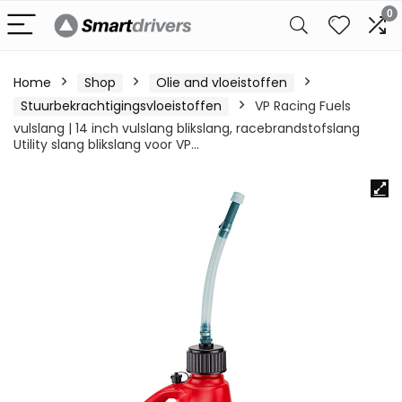
0
Home
Shop
Olie and vloeistoffen
Stuurbekrachtigingsvloeistoffen
VP Racing Fuels
vulslang | 14 inch vulslang blikslang, racebrandstofslang
Utility slang blikslang voor VP…