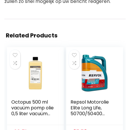
zullen zo snel mogelijk op uw bericht reageren.
Related Products
Octopus 500 ml
Repsol Motorolie
vacuüm pomp olie
Elite Long Life,
0,5 liter vacuüm
50700/50400
olie pomp olie
5W30, 5L
compressor olie