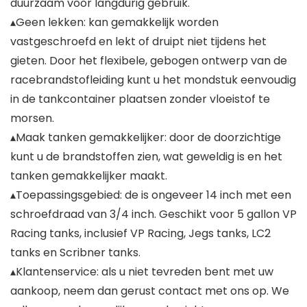
duurzaam voor langdurig gebruik.
▴Geen lekken: kan gemakkelijk worden
vastgeschroefd en lekt of druipt niet tijdens het
gieten. Door het flexibele, gebogen ontwerp van de
racebrandstofleiding kunt u het mondstuk eenvoudig
in de tankcontainer plaatsen zonder vloeistof te
morsen.
▴Maak tanken gemakkelijker: door de doorzichtige
kunt u de brandstoffen zien, wat geweldig is en het
tanken gemakkelijker maakt.
▴Toepassingsgebied: de is ongeveer 14 inch met een
schroefdraad van 3/4 inch. Geschikt voor 5 gallon VP
Racing tanks, inclusief VP Racing, Jegs tanks, LC2
tanks en Scribner tanks.
▴Klantenservice: als u niet tevreden bent met uw
aankoop, neem dan gerust contact met ons op. We