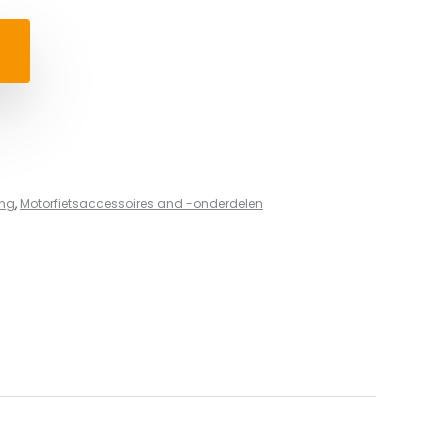
ing
,
Motorfietsaccessoires and -onderdelen