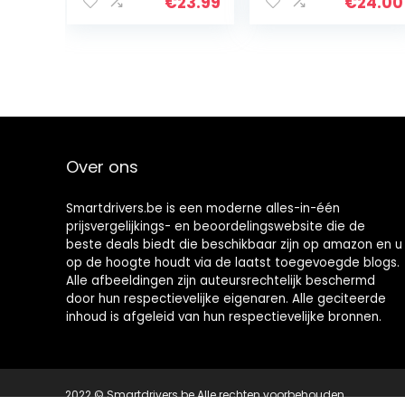
€
23.99
€
24.00
Over ons
Smartdrivers.be is een moderne alles-in-één
prijsvergelijkings- en beoordelingswebsite die de
beste deals biedt die beschikbaar zijn op amazon en u
op de hoogte houdt via de laatst toegevoegde blogs.
Alle afbeeldingen zijn auteursrechtelijk beschermd
door hun respectievelijke eigenaren. Alle geciteerde
inhoud is afgeleid van hun respectievelijke bronnen.
2022 © Smartdrivers.be Alle rechten voorbehouden