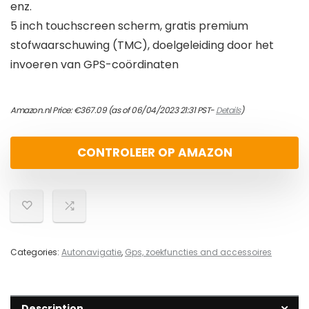
enz.
5 inch touchscreen scherm, gratis premium
stofwaarschuwing (TMC), doelgeleiding door het
invoeren van GPS-coördinaten
Amazon.nl Price:
€
367.09
(as of 06/04/2023 21:31 PST-
Details
)
CONTROLEER OP AMAZON
Categories:
Autonavigatie
,
Gps, zoekfuncties and accessoires
Description