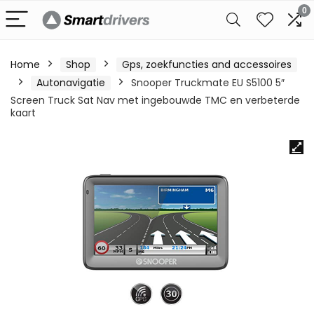
0
Home
Shop
Gps, zoekfuncties and accessoires
Autonavigatie
Snooper Truckmate EU S5100 5″
Screen Truck Sat Nav met ingebouwde TMC en verbeterde
kaart