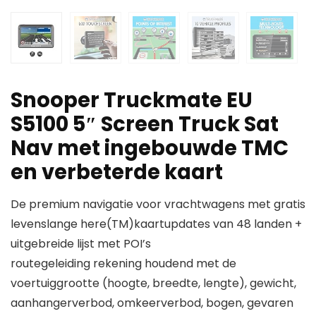
Snooper Truckmate EU
S5100 5″ Screen Truck Sat
Nav met ingebouwde TMC
en verbeterde kaart
De premium navigatie voor vrachtwagens met gratis
levenslange here(TM)kaartupdates van 48 landen +
uitgebreide lijst met POI’s
routegeleiding rekening houdend met de
voertuiggrootte (hoogte, breedte, lengte), gewicht,
aanhangerverbod, omkeerverbod, bogen, gevaren