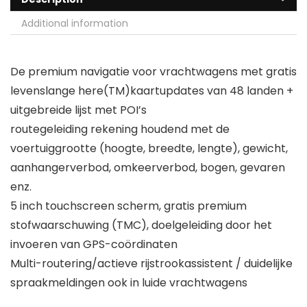
Additional information
De premium navigatie voor vrachtwagens met gratis
levenslange here(TM)kaartupdates van 48 landen +
uitgebreide lijst met POI’s
routegeleiding rekening houdend met de
voertuiggrootte (hoogte, breedte, lengte), gewicht,
aanhangerverbod, omkeerverbod, bogen, gevaren
enz.
5 inch touchscreen scherm, gratis premium
stofwaarschuwing (TMC), doelgeleiding door het
invoeren van GPS-coördinaten
Multi-routering/actieve rijstrookassistent / duidelijke
spraakmeldingen ook in luide vrachtwagens