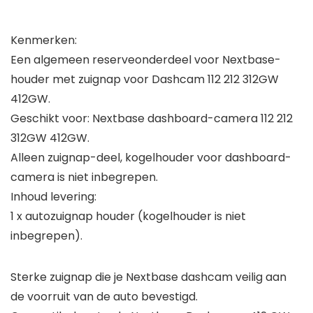
Kenmerken:
Een algemeen reserveonderdeel voor Nextbase-
houder met zuignap voor Dashcam 112 212 312GW
412GW.
Geschikt voor: Nextbase dashboard-camera 112 212
312GW 412GW.
Alleen zuignap-deel, kogelhouder voor dashboard-
camera is niet inbegrepen.
Inhoud levering:
1 x autozuignap houder (kogelhouder is niet
inbegrepen).
Sterke zuignap die je Nextbase dashcam veilig aan
de voorruit van de auto bevestigd.