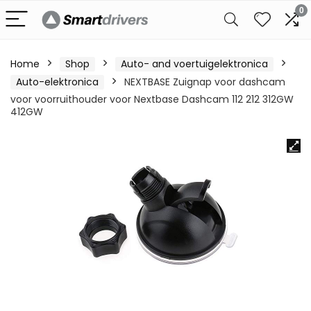
0
Home
Shop
Auto- and voertuigelektronica
Auto-elektronica
NEXTBASE Zuignap voor dashcam
voor voorruithouder voor Nextbase Dashcam 112 212 312GW
412GW