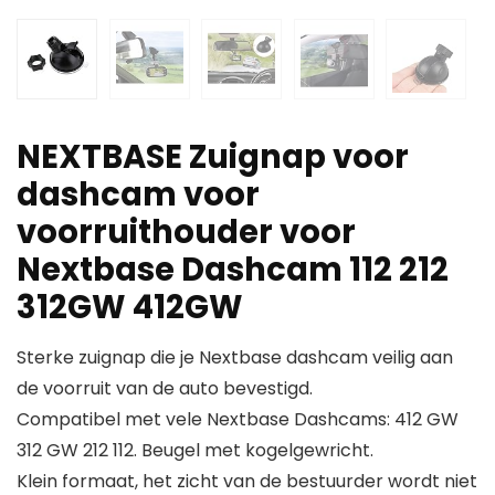
NEXTBASE Zuignap voor
dashcam voor
voorruithouder voor
Nextbase Dashcam 112 212
312GW 412GW
Sterke zuignap die je Nextbase dashcam veilig aan
de voorruit van de auto bevestigd.
Compatibel met vele Nextbase Dashcams: 412 GW
312 GW 212 112. Beugel met kogelgewricht.
Klein formaat, het zicht van de bestuurder wordt niet