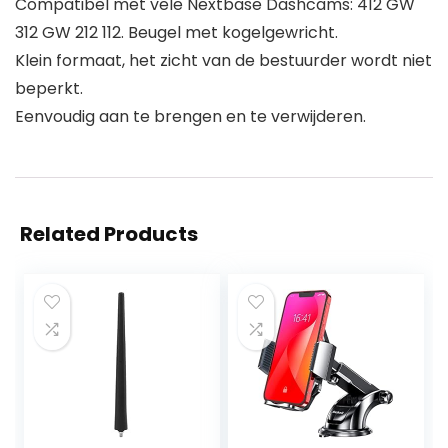
Compatibel met vele Nextbase Dashcams: 412 GW
312 GW 212 112. Beugel met kogelgewricht.
Klein formaat, het zicht van de bestuurder wordt niet
beperkt.
Eenvoudig aan te brengen en te verwijderen.
Related Products