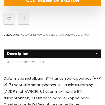
CONTROLEER OP AMAZON
Categories:
Auto- and voertuigelektronica
,
Auto-elektronica
Description
Additional information
Duits menu instelbaar; BT-handsfree-apparaat (HFP
V1. 7) voor alle smartphones; BT-audiostreaming
(A2DP met AVRCP1. 6) voor maximaal 5 BT-
audiobronnen; 2 telefoons parallel koppelbaar
Geïntegreerde DAB+ ontvanger en high-