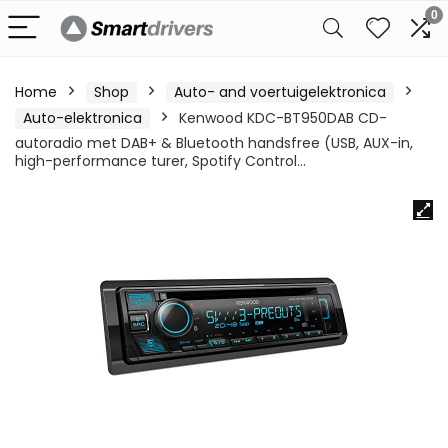
0
Home
Shop
Auto- and voertuigelektronica
Auto-elektronica
Kenwood KDC-BT950DAB CD-
autoradio met DAB+ & Bluetooth handsfree (USB, AUX-in,
high-performance turer, Spotify Control…