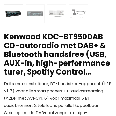
Kenwood KDC-BT950DAB
CD-autoradio met DAB+ &
Bluetooth handsfree (USB,
AUX-in, high-performance
turer, Spotify Control…
Duits menu instelbaar; BT-handsfree-apparaat (HFP
V1. 7) voor alle smartphones; BT-audiostreaming
(A2DP met AVRCP1. 6) voor maximaal 5 BT-
audiobronnen; 2 telefoons parallel koppelbaar
Geïntegreerde DAB+ ontvanger en high-