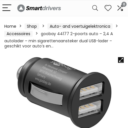
0
Home
Shop
Auto- and voertuigelektronica
Accessoires
goobay 44177 2-poorts auto – 2,4 A
autolader – min sigarettenaansteker dual USB-lader –
geschikt voor auto’s en…