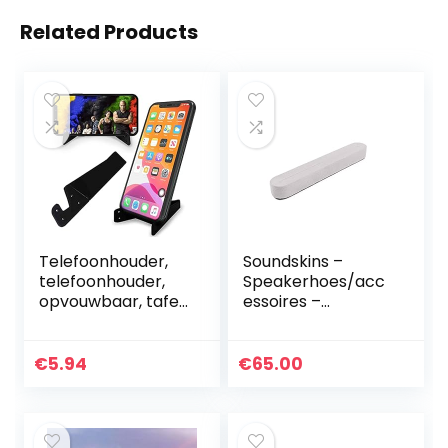
Related Products
Telefoonhouder,
Soundskins –
telefoonhouder,
Speakerhoes/acc
opvouwbaar, tafel,
essoires –
bureau, telefoon,
Compitabel met
bed, verstelbaar,
Sonos Beam –
tablethouder,
Rookwit
€
5.94
€
65.00
smartphone,
reizen…