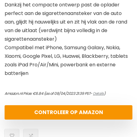
Dankzij het compacte ontwerp past de oplader
perfect aan de sigarettenaansteker van de auto
aan, glijdt hij nauwelijks uit en zit hij vlak aan de rand
van de uitlaat (verdwijnt bijna volledig in de
sigarettenaansteker)
Compatibel met iPhone, Samsung Galaxy, Nokia,
Xiaomi, Google Pixel, LG, Huawei, Blackberry, tablets
zoals iPad Pro/Air/Mini, powerbank en externe
batterijen
Amazon.nl Price:
€
6.84
(as of 08/04/2023 21:39 PST-
Details
)
CONTROLEER OP AMAZON