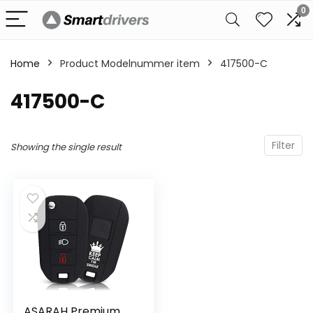
0
Home
Product Modelnummer item
‎417500-C
‎417500-C
Filter
Showing the single result
ASARAH Premium