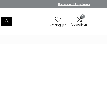
Nieuws en blogs lezen
0
Vergelijken
verlanglijst