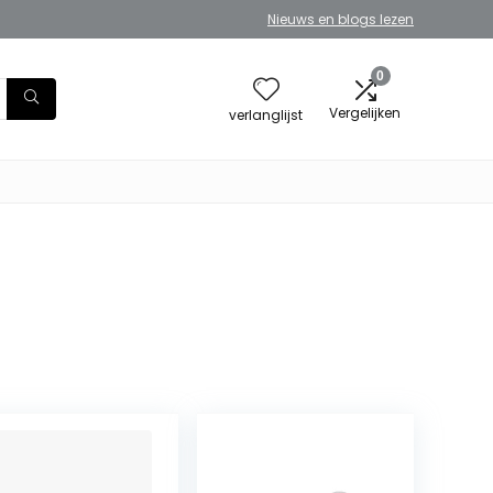
Nieuws en blogs lezen
0
Vergelijken
verlanglijst