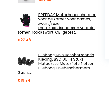
FREEDAY Motorhandschoenen
voor de zomer voor dames,
zwart/roze,
motorhandschoenen voor de
zomer, rood/zwart, CE-getest…
€
27.48
Elleboog Knie Beschermende
Kleding, BSD1001 4 Stuks
Motocross Motorfiets Fietsen
Elleboog Kniebeschermers
Guard…
€
19.94