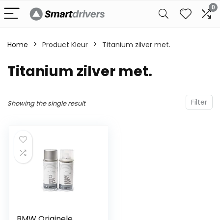
0
Home
Product Kleur
‎Titanium zilver met.
‎Titanium zilver met.
Filter
Showing the single result
BMW Originele