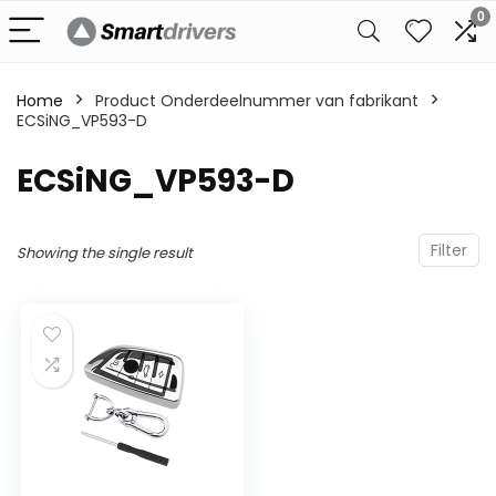
0
Home
Product Onderdeelnummer van fabrikant
ECSiNG_VP593-D
‎ECSiNG_VP593-D
Filter
Showing the single result