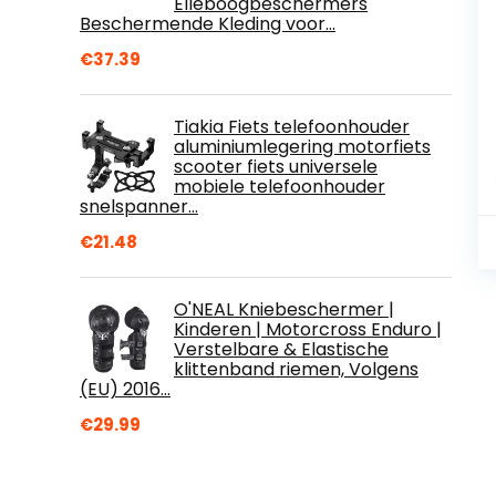
Elleboogbeschermers
Beschermende Kleding voor…
€
37.39
Tiakia Fiets telefoonhouder
aluminiumlegering motorfiets
scooter fiets universele
mobiele telefoonhouder
snelspanner…
€
21.48
O'NEAL Kniebeschermer |
Kinderen | Motorcross Enduro |
Verstelbare & Elastische
klittenband riemen, Volgens
(EU) 2016…
€
29.99