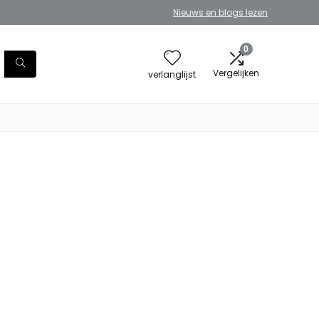
Nieuws en blogs lezen
0
Vergelijken
verlanglijst