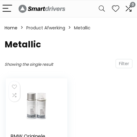
0
Home
Product Afwerking
‎Metallic
‎Metallic
Filter
Showing the single result
BMW Originele