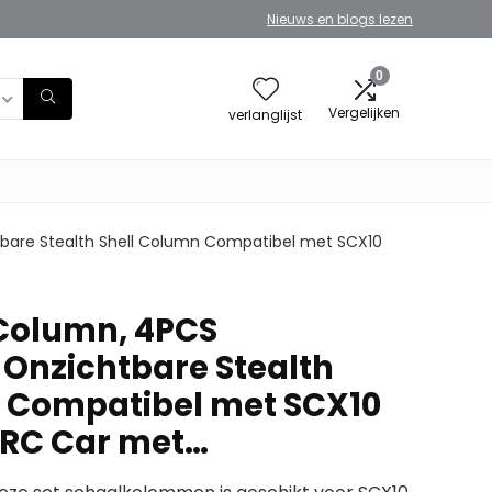
Nieuws en blogs lezen
0
Vergelijken
verlanglijst
bare Stealth Shell Column Compatibel met SCX10
 Column, 4PCS
Onzichtbare Stealth
 Compatibel met SCX10
 RC Car met…