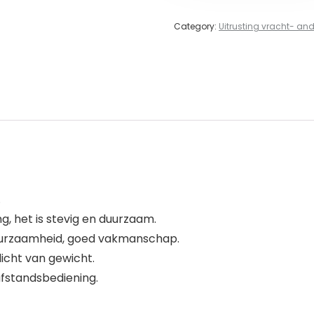
Category:
Uitrusting vracht- and
.
, het is stevig en duurzaam.
uurzaamheid, goed vakmanschap.
licht van gewicht.
afstandsbediening.