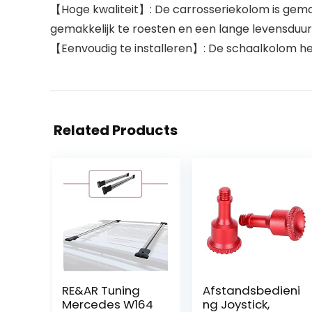
【Hoge kwaliteit】: De carrosseriekolom is gemaa
gemakkelijk te roesten en een lange levensduur
【Eenvoudig te installeren】: De schaalkolom he
Related Products
RE&AR Tuning
Afstandsbedieni
Mercedes W164
ng Joystick,