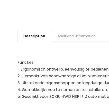
Description
Additional information
Functies:
1. Ergonomisch ontwerp, eenvoudig te bedienen
2. Gemaakt van hoogwaardige aluminiumlegering
3. Uitstekende eigenschappen en langdurige d
4. Gemakkelijk mee te nemen en te installeren, 
5. Geschikt voor SCX10 4WD HSP 1/10 auto met 