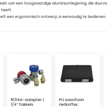
kt van een hoogwaardige aluminiumlegering, die duurzaam
 heeft.
eft een ergonomisch ontwerp, is eenvoudig te bedienen, 
R134a-adapter |
PU saxofoon
1/4″ fakkels
rietkoffer,