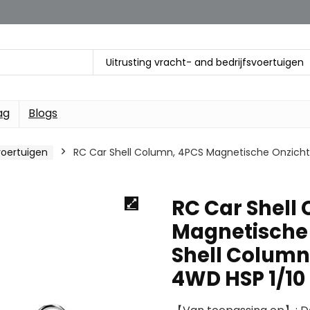
Uitrusting vracht- and bedrijfsvoertuigen
ag
Blogs
voertuigen
RC Car Shell Column, 4PCS Magnetische Onzicht
RC Car Shell
Magnetische 
Shell Column
4WD HSP 1/10