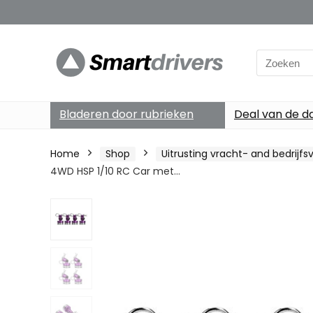
Search
for:
Bladeren door rubrieken
Deal van de d
Home
Shop
Uitrusting vracht- and bedrijfs
4WD HSP 1/10 RC Car met…