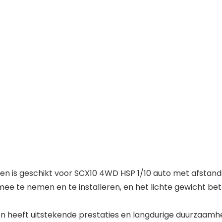
is geschikt voor SCX10 4WD HSP 1/10 auto met afstands
e te nemen en te installeren, en het lichte gewicht bet
eeft uitstekende prestaties en langdurige duurzaamheid,