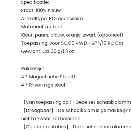
Specificatie:
Staat: 100% nieuw
Artikeltype: RC-accessoire
Materiaal: metaal
Kleur: paars, blauw, oranje, zwart (optioneel)
Toepassing: voor SCX10 4WD HSP 1/10 RC Car
Gewicht: Ca. 36 g/1.3 oz
Pakketlijst:
4 * Magnetische Stealth
4 * R-vormige sleuf
【Van toepassing op】: Deze set schaalkolommen 
【Draagbaar】: De schaalkolom is gemakkelijk me
niet te zwaar zal belasten.
【Goede prestaties】: Deze set schaalkolommen h