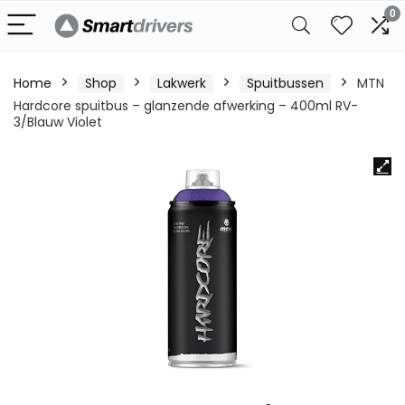
0
Home
Shop
Lakwerk
Spuitbussen
MTN
Hardcore spuitbus – glanzende afwerking – 400ml RV-
3/Blauw Violet