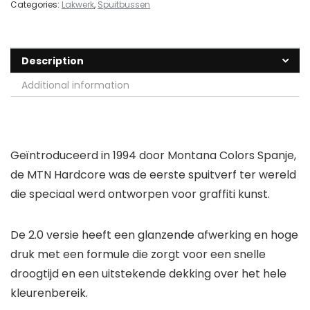
Categories:
Lakwerk
,
Spuitbussen
Description
Additional information
Geïntroduceerd in 1994 door Montana Colors Spanje,
de MTN Hardcore was de eerste spuitverf ter wereld
die speciaal werd ontworpen voor graffiti kunst.
De 2.0 versie heeft een glanzende afwerking en hoge
druk met een formule die zorgt voor een snelle
droogtijd en een uitstekende dekking over het hele
kleurenbereik.