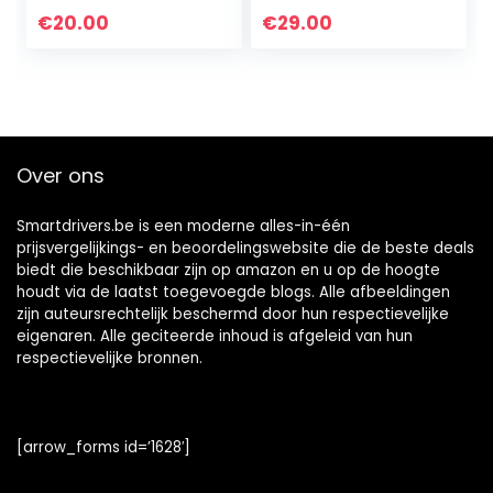
€
20.00
€
29.00
Over ons
Smartdrivers.be is een moderne alles-in-één
prijsvergelijkings- en beoordelingswebsite die de beste deals
biedt die beschikbaar zijn op amazon en u op de hoogte
houdt via de laatst toegevoegde blogs. Alle afbeeldingen
zijn auteursrechtelijk beschermd door hun respectievelijke
eigenaren. Alle geciteerde inhoud is afgeleid van hun
respectievelijke bronnen.
[arrow_forms id=’1628′]