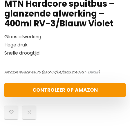
MTN Hardcore spuitbus –
glanzende afwerking –
400ml RV-3/Blauw Violet
Glans afwerking
Hoge druk
Snelle droogtijd
Amazon.nl Price:
€
6.75
(as of 07/04/2023 21:40 PST-
Details
)
CONTROLEER OP AMAZON