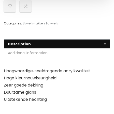
Categories:
Bijwerk-lakken
,
Lakwerk
Description
Additional information
Hoogwaardige, sneldrogende acrylkwaliteit
Hoge kleurnauwkeurigheid
Zeer goede dekking
Duurzame glans
Uitstekende hechting