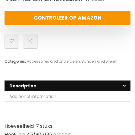
CONTROLEER OP AMAZON
Categories:
Accessoires and onderdelen
,
Banden and wielen
Description
Additional information
Hoeveelheid: 7 stuks.
Hoek: ca. 45/90 /135 graden.