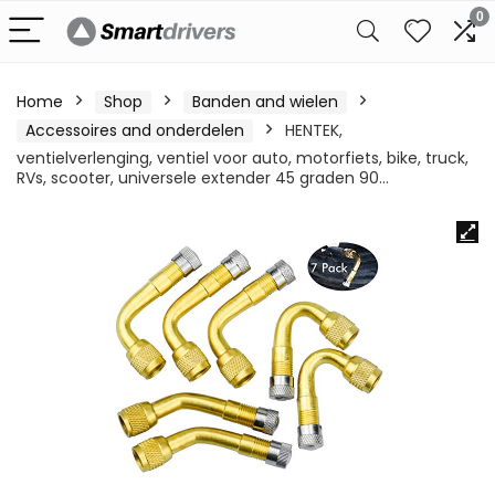
0
Home
Shop
Banden and wielen
Accessoires and onderdelen
HENTEK,
ventielverlenging, ventiel voor auto, motorfiets, bike, truck,
RVs, scooter, universele extender 45 graden 90…