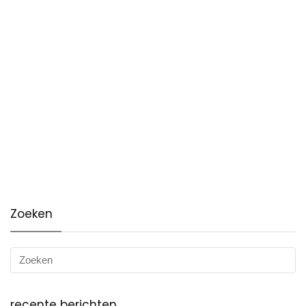
Zoeken
recente berichten