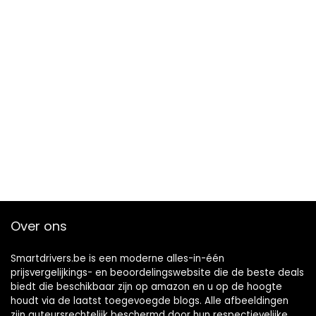
Over ons
Smartdrivers.be is een moderne alles-in-één
prijsvergelijkings- en beoordelingswebsite die de beste deals
biedt die beschikbaar zijn op amazon en u op de hoogte
houdt via de laatst toegevoegde blogs. Alle afbeeldingen
zijn auteursrechtelijk beschermd door hun respectievelijke