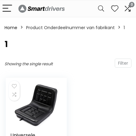
0
Home
Product Onderdeelnummer van fabrikant
‎1
‎1
Filter
Showing the single result
Universele